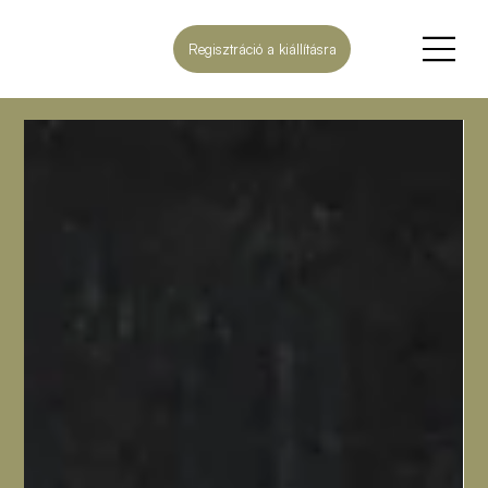
Regisztráció a kiállításra