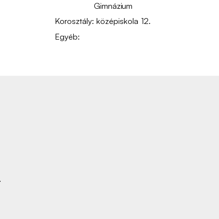
Gimnázium
Korosztály:
középiskola
12.
Egyéb:
.