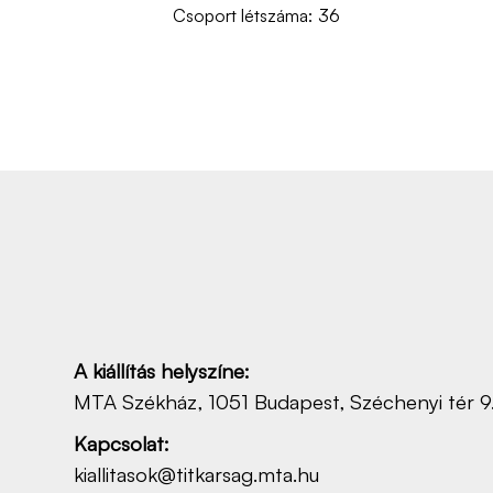
36
Csoport létszáma:
A kiállítás helyszíne:
MTA Székház, 1051 Budapest, Széchenyi tér 9
Kapcsolat:
kiallitasok@titkarsag.mta.hu