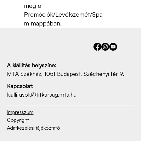
meg a
Promóciók/Levélszemét/Spa
m mappában.
A kiállítás helyszíne:
MTA Székház, 1051 Budapest, Széchenyi tér 9.
Kapcsolat:
kiallitasok@titkarsag.mta.hu
Impresszum
Copyright
Adatkezelési tájékoztató