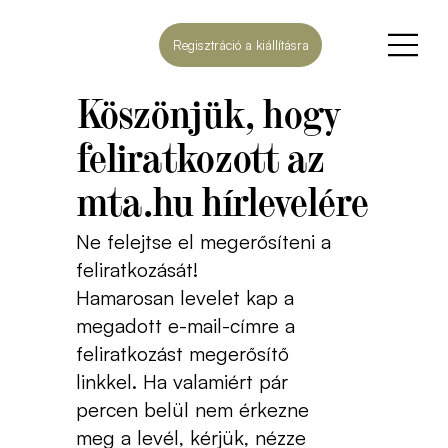
Regisztráció a kiállításra
Köszönjük, hogy
feliratkozott az
mta.hu hírlevelére
Ne felejtse el megerősíteni a
feliratkozását!
Hamarosan levelet kap a
megadott e-mail-címre a
feliratkozást megerősítő
linkkel. Ha valamiért pár
percen belül nem érkezne
meg a levél, kérjük, nézze